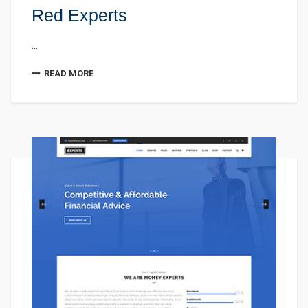
Red Experts
...
READ MORE