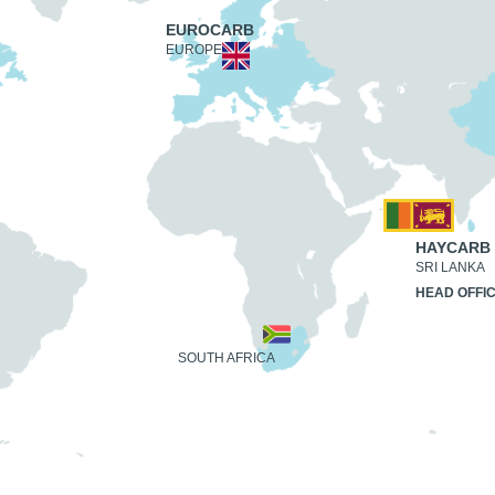
EUROCARB
EUROPE
HAYCARB
SRI LANKA
HEAD OFFI
SOUTH AFRICA