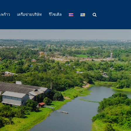
ะพร้าว
เครือข่ายบริษัท
รีไซเคิล