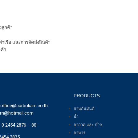
ลูกค้า
่าเรือ และการจัดส่งสินค้า
ค้า
PRODUCTS
office@carbokarn.co.th
ถ่านกัมมันต์
arn@hotmail.com
น้ำ
:
0 2454 2876 – 80
อากาศ และ ก๊าซ
อาหาร
2454 2875