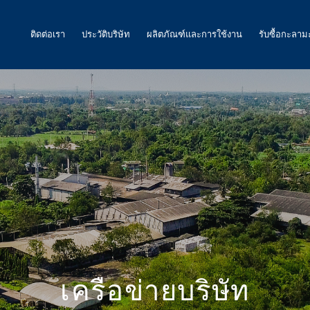
ติดต่อเรา
ประวัติบริษัท
ผลิตภัณฑ์และการใช้งาน
รับซื้อกะลาม
ถ่านกัมมันต์
น้ำ
อากาศ และ ก๊าซ
อาหาร
พลังงาน
ถ่านกัมมันต์สำหรับเหมืองทองคำ
ถ่านกัมมันต์ สำหรับงานอื่นๆ
เครือข่ายบริษัท