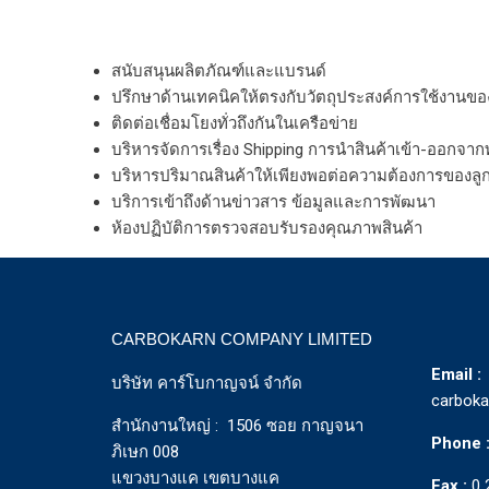
สนับสนุนผลิตภัณฑ์และแบรนด์
ปรึกษาด้านเทคนิคให้ตรงกับวัตถุประสงค์การใช้งานของ
ติดต่อเชื่อมโยงทั่วถึงกันในเครือข่าย
บริหารจัดการเรื่อง Shipping การนำสินค้าเข้า-ออกจากท
บริหารปริมาณสินค้าให้เพียงพอต่อความต้องการของลูก
บริการเข้าถึงด้านข่าวสาร ข้อมูลและการพัฒนา
ห้องปฏิบัติการตรวจสอบรับรองคุณภาพสินค้า
CARBOKARN COMPANY LIMITED
Email :
บริษัท คาร์โบกาญจน์ จำกัด
carbok
สำนักงานใหญ่ : 1506 ซอย กาญจนา
Phone 
ภิเษก 008
แขวงบางแค เขตบางแค
Fax :
0 