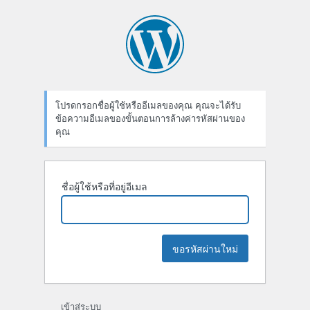
ลืม
รหัส
ผ่าน
โปรดกรอกชื่อผู้ใช้หรืออีเมลของคุณ คุณจะได้รับ
ข้อความอีเมลของขั้นตอนการล้างค่ารหัสผ่านของ
คุณ
ชื่อผู้ใช้หรือที่อยู่อีเมล
เข้าสู่ระบบ