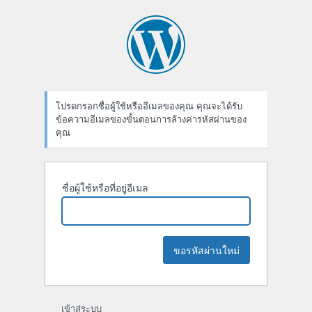
ลืม
รหัส
ผ่าน
โปรดกรอกชื่อผู้ใช้หรืออีเมลของคุณ คุณจะได้รับ
ข้อความอีเมลของขั้นตอนการล้างค่ารหัสผ่านของ
คุณ
ชื่อผู้ใช้หรือที่อยู่อีเมล
เข้าสู่ระบบ